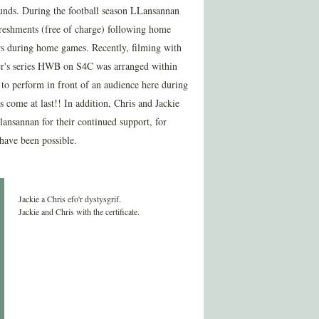
 funds. During the football season LLansannan
reshments (free of charge) following home
rs during home games. Recently, filming with
ner's series HWB on S4C was arranged within
 to perform in front of an audience here during
s come at last!! In addition, Chris and Jackie
ansannan for their continued support, for
have been possible.
Jackie a Chris efo'r dystysgrif.
Jackie and Chris with the certificate.